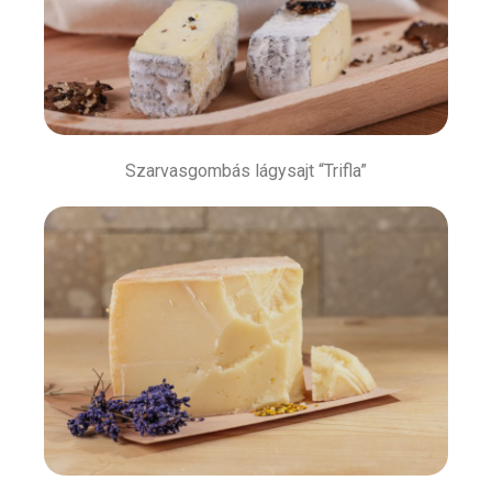
Szarvasgombás lágysajt “Trifla”