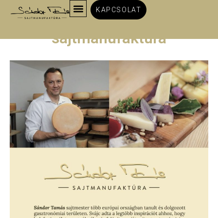
KAPCSOLAT
Sándor Tamás
sajtmanufaktúra