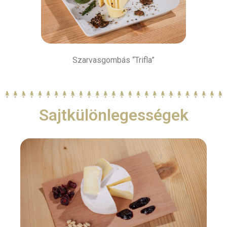
Szarvasgombás “Trifla”
Sajtkülönlegességek